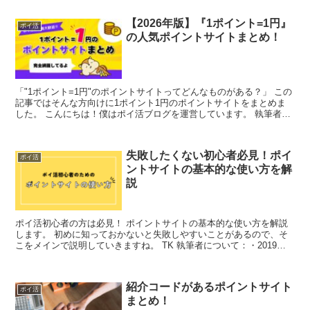
【2026年版】『1ポイント=1円』
ポイ活
の人気ポイントサイトまとめ！
「"1ポイント=1円"のポイントサイトってどんなものがある？」 この
記事ではそんな方向けに1ポイント1円のポイントサイトをまとめま
した。 こんにちは！僕はポイ活ブログを運営しています。 執筆者に
ついて ・2019年からポ...
失敗したくない初心者必見！ポイ
ポイ活
ントサイトの基本的な使い方を解
説
ポイ活初心者の方は必見！ ポイントサイトの基本的な使い方を解説
します。 初めに知っておかないと失敗しやすいことがあるので、そ
こをメインで説明していきますね。 TK 執筆者について：・2019年
からポイ活している・複数のポ...
紹介コードがあるポイントサイト
ポイ活
まとめ！