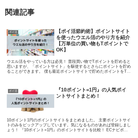
関連記事
【ポイ活節約術】ポイントサイト
ポイ活
を使ったウエル活のやり方を紹介
【万単位の買い物もTポイントで
OK】
ウエル活をやっている方は必見！ 普段買い物でTポイントを貯めると
思いますが、「ポイントサイト」を駆使するとさらにポイントを貯め
ることができます。 僕も最近ポイントサイトで貯めたポイントをTポ
イントに変えてウエル活をしていますが...
『10ポイント=1円』の人気ポイ
ポイ活
ントサイトまとめ！
10ポイント1円のポイントサイトをまとめました。 主要ポイントサイ
トのみをピックアップしています。気になるものがあれば登録しまし
ょう！ 『10ポイント=1円』のポイントサイトを比較！ ECナビポイ
ントインカムちょびリッチ...