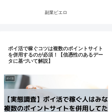
副業ピエロ
ポイ活で稼ぐコツは複数のポイントサイト
を併用するのが必須！【信憑性のあるデー
タに基づいて解説】
ポイ活