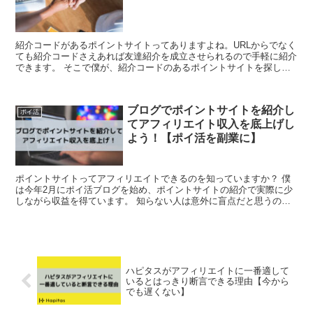
紹介コードがあるポイントサイトってありますよね。URLからでなく
ても紹介コードさえあれば友達紹介を成立させられるので手軽に紹介
できます。 そこで僕が、紹介コードのあるポイントサイトを探して
る人向けにまとめました。 また紹介コー...
ブログでポイントサイトを紹介し
ポイ活
てアフィリエイト収入を底上げし
よう！【ポイ活を副業に】
ポイントサイトってアフィリエイトできるのを知っていますか？ 僕
は今年2月にポイ活ブログを始め、ポイントサイトの紹介で実際に少
しながら収益を得ています。 知らない人は意外に盲点だと思うの
で、これを読んでポイントサイトの紹介を早速...
ハピタスがアフィリエイトに一番適して
いるとはっきり断言できる理由【今から
でも遅くない】