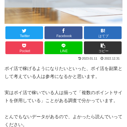
Twitter
Facebook
はてブ
Pocket
LINE
コピー
2023.01.11
2022.12.31
ポイ活で稼げるようになりたいといった、ポイ活を副業と
して考えている人は参考になるかと思います。
実はポイ活で稼いでいる人は揃って「複数のポイントサイ
トを併用している」ことがある調査で分かっています。
とんでもないデータがあるので、よかったら読んでいって
ください。