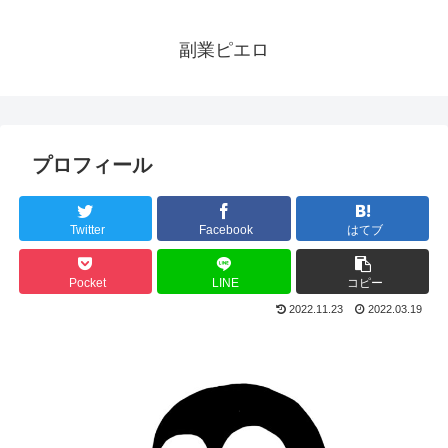
副業ピエロ
プロフィール
Twitter
Facebook
はてブ
Pocket
LINE
コピー
2022.11.23
2022.03.19