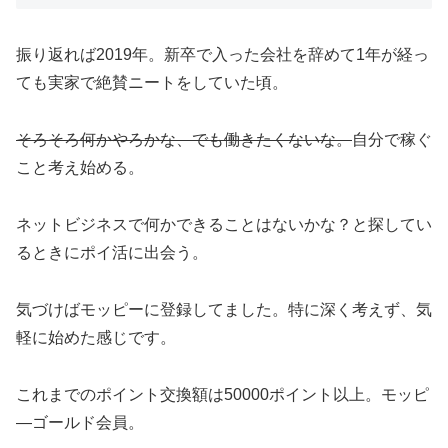
振り返れば2019年。新卒で入った会社を辞めて1年が経っ
ても実家で絶賛ニートをしていた頃。
そろそろ何かやろかな、でも働きたくないな。
自分で稼ぐ
こと考え始める。
ネットビジネスで何かできることはないかな？と探してい
るときにポイ活に出会う。
気づけばモッピーに登録してました。特に深く考えず、気
軽に始めた感じです。
これまでのポイント交換額は50000ポイント以上。モッピ
―ゴールド会員。