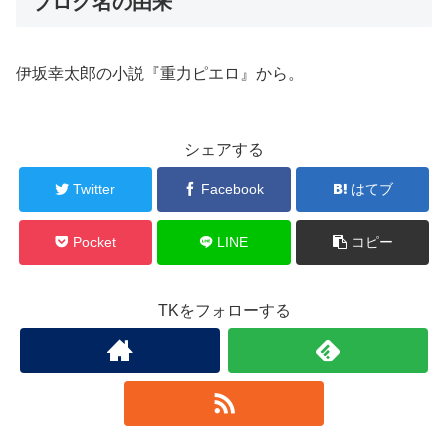
ブログ名の由来
伊坂幸太郎の小説『重力ピエロ』から。
シェアする
Twitter
Facebook
はてブ
Pocket
LINE
コピー
TKをフォローする